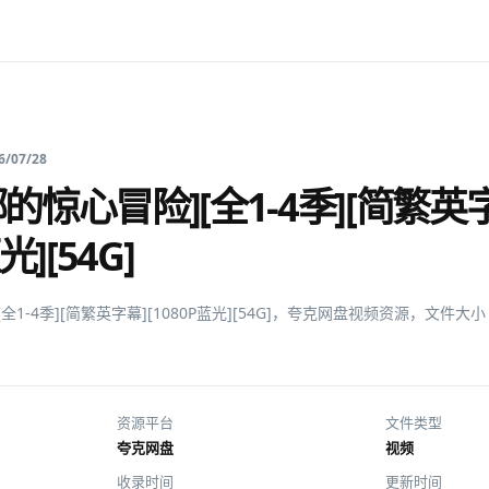
6/07/28
的惊心冒险][全1-4季][简繁英
光][54G]
1-4季][简繁英字幕][1080P蓝光][54G]，夸克网盘视频资源，文件大小 
资源平台
文件类型
夸克网盘
视频
收录时间
更新时间