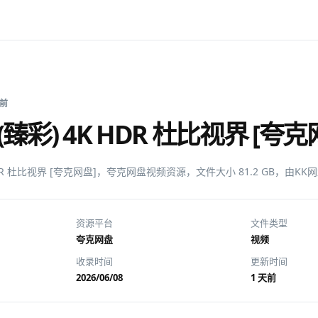
天前
臻彩) 4K HDR 杜比视界 [夸克
HDR 杜比视界 [夸克网盘]，夸克网盘视频资源，文件大小 81.2 GB，由
资源平台
文件类型
夸克网盘
视频
收录时间
更新时间
2026/06/08
1 天前