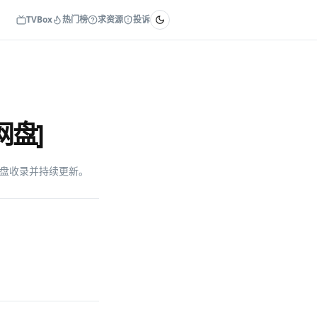
TVBox
热门榜
求资源
投诉
网盘]
KK网盘收录并持续更新。