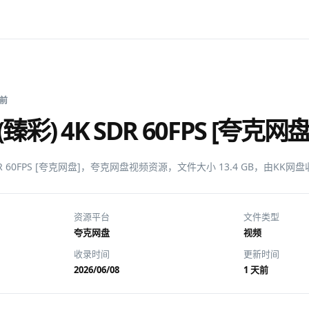
天前
彩) 4K SDR 60FPS [夸克网盘
SDR 60FPS [夸克网盘]，夸克网盘视频资源，文件大小 13.4 GB，由KK
资源平台
文件类型
夸克网盘
视频
收录时间
更新时间
2026/06/08
1 天前