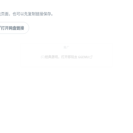
盘页面，也可以先复制链接保存。
打开网盘链接
推广
经典游戏，打开即玩
去 GGEMU