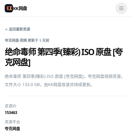
KK网盘
返回最新资源
夸克网盘
·
视频
·
更新于
1 天前
绝命毒师 第四季(臻彩) ISO 原盘 [夸
克网盘]
绝命毒师 第四季(臻彩) ISO 原盘 [夸克网盘]，夸克网盘视频资源，
文件大小 133.0 GB，由KK网盘收录并持续更新。
资源ID
153463
资源平台
夸克网盘