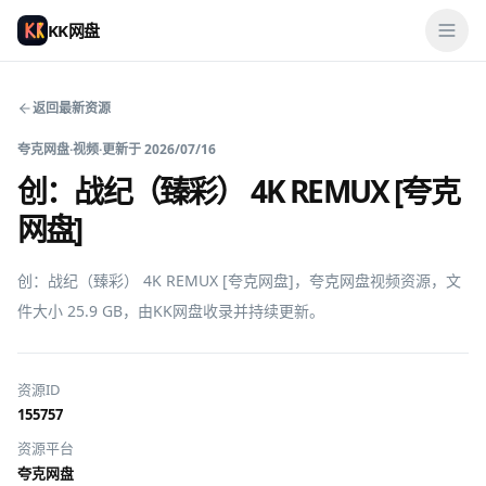
KK网盘
返回最新资源
夸克网盘
·
视频
·
更新于
2026/07/16
创：战纪（臻彩） 4K REMUX [夸克
网盘]
创：战纪（臻彩） 4K REMUX [夸克网盘]，夸克网盘视频资源，文
件大小 25.9 GB，由KK网盘收录并持续更新。
资源ID
155757
资源平台
夸克网盘