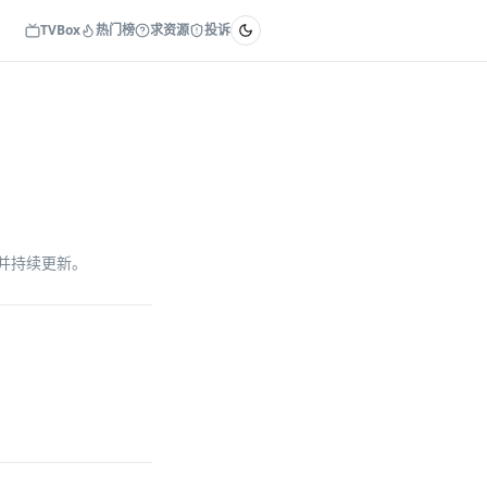
TVBox
热门榜
求资源
投诉
收录并持续更新。