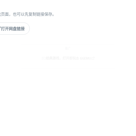
盘页面，也可以先复制链接保存。
打开网盘链接
推广
经典游戏，打开即玩
去 GGEMU