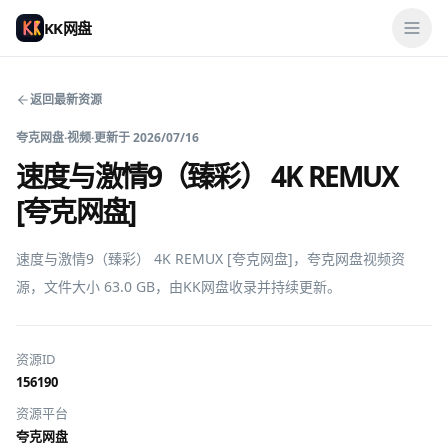
KK网盘
返回最新资源
夸克网盘
·
视频
·
更新于
2026/07/16
速度与激情9（臻彩） 4K REMUX
[夸克网盘]
速度与激情9（臻彩） 4K REMUX [夸克网盘]，夸克网盘视频资
源，文件大小 63.0 GB，由KK网盘收录并持续更新。
资源ID
156190
资源平台
夸克网盘