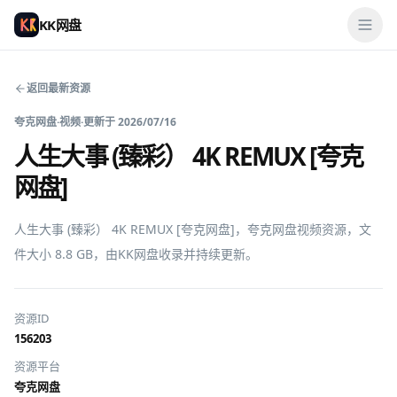
KK网盘
返回最新资源
夸克网盘
·
视频
·
更新于
2026/07/16
人生大事 (臻彩） 4K REMUX [夸克
网盘]
人生大事 (臻彩） 4K REMUX [夸克网盘]，夸克网盘视频资源，文
件大小 8.8 GB，由KK网盘收录并持续更新。
资源ID
156203
资源平台
夸克网盘