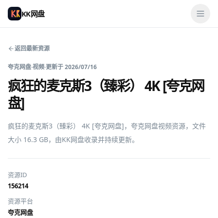
KK网盘
返回最新资源
夸克网盘
·
视频
·
更新于
2026/07/16
疯狂的麦克斯3（臻彩） 4K [夸克网
盘]
疯狂的麦克斯3（臻彩） 4K [夸克网盘]，夸克网盘视频资源，文件
大小 16.3 GB，由KK网盘收录并持续更新。
资源ID
156214
资源平台
夸克网盘