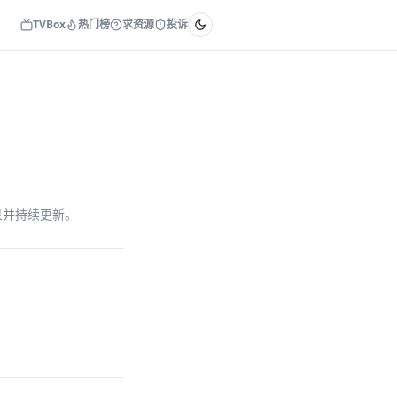
TVBox
热门榜
求资源
投诉
收录并持续更新。