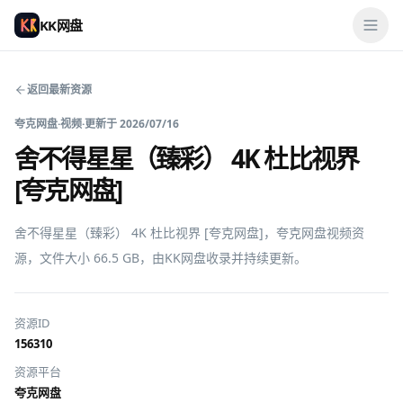
KK网盘
返回最新资源
夸克网盘
·
视频
·
更新于
2026/07/16
舍不得星星（臻彩） 4K 杜比视界
[夸克网盘]
舍不得星星（臻彩） 4K 杜比视界 [夸克网盘]，夸克网盘视频资
源，文件大小 66.5 GB，由KK网盘收录并持续更新。
资源ID
156310
资源平台
夸克网盘