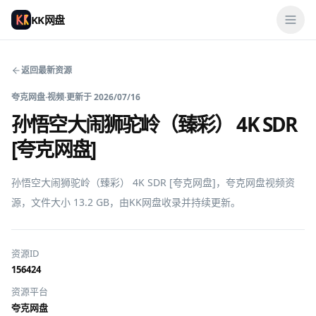
KK网盘
返回最新资源
夸克网盘
·
视频
·
更新于
2026/07/16
孙悟空大闹狮驼岭（臻彩） 4K SDR
[夸克网盘]
孙悟空大闹狮驼岭（臻彩） 4K SDR [夸克网盘]，夸克网盘视频资
源，文件大小 13.2 GB，由KK网盘收录并持续更新。
资源ID
156424
资源平台
夸克网盘