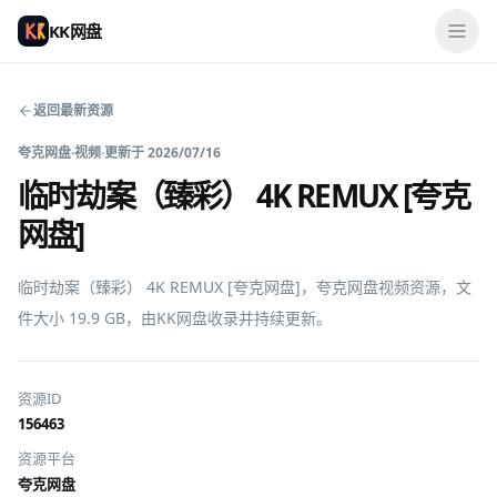
KK网盘
返回最新资源
夸克网盘
·
视频
·
更新于
2026/07/16
临时劫案（臻彩） 4K REMUX [夸克
网盘]
临时劫案（臻彩） 4K REMUX [夸克网盘]，夸克网盘视频资源，文
件大小 19.9 GB，由KK网盘收录并持续更新。
资源ID
156463
资源平台
夸克网盘