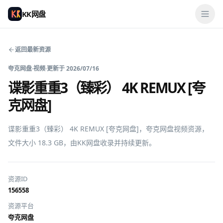
KK网盘
返回最新资源
夸克网盘
·
视频
·
更新于
2026/07/16
谍影重重3（臻彩） 4K REMUX [夸
克网盘]
谍影重重3（臻彩） 4K REMUX [夸克网盘]，夸克网盘视频资源，
文件大小 18.3 GB，由KK网盘收录并持续更新。
资源ID
156558
资源平台
夸克网盘