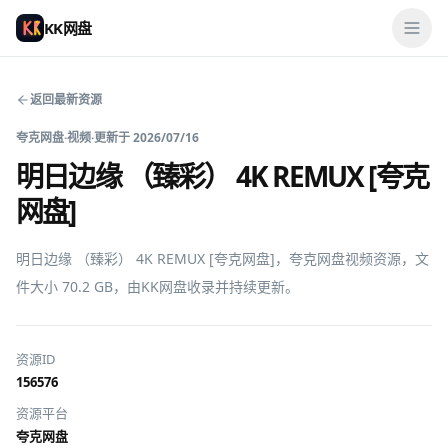
KK网盘
返回最新资源
夸克网盘
·
视频
·
更新于
2026/07/16
明日边缘 （臻彩） 4K REMUX [夸克
网盘]
明日边缘 （臻彩） 4K REMUX [夸克网盘]，夸克网盘视频资源，文
件大小 70.2 GB，由KK网盘收录并持续更新。
资源ID
156576
资源平台
夸克网盘