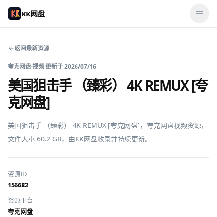
KK网盘
返回最新资源
夸克网盘
·
视频
·
更新于
2026/07/16
美国狙击手 （臻彩） 4K REMUX [夸
克网盘]
美国狙击手 （臻彩） 4K REMUX [夸克网盘]，夸克网盘视频资源，
文件大小 60.2 GB，由KK网盘收录并持续更新。
资源ID
156682
资源平台
夸克网盘