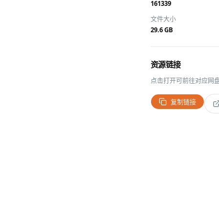
161339
文件大小
29.6 GB
资源链接
点击打开可前往对应网
复制链接