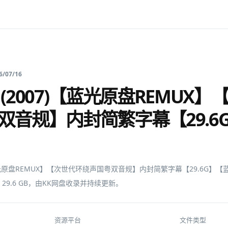
6/07/16
(2007)【蓝光原盘REMUX
双音规】内封简繁字幕【29.6
【蓝光原盘REMUX】【次世代环绕声国粤双音规】内封简繁字幕【29.6G】
29.6 GB，由KK网盘收录并持续更新。
资源平台
文件类型