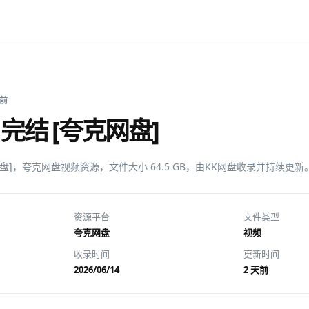
天前
完结 [夸克网盘]
网盘]，夸克网盘视频资源，文件大小 64.5 GB，由KK网盘收录并持续更新
资源平台
文件类型
夸克网盘
视频
收录时间
更新时间
2026/06/14
2 天前