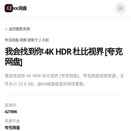
KK网盘
返回最新资源
夸克网盘
·
视频
·
更新于
2 天前
我会找到你 4K HDR 杜比视界 [夸克
网盘]
我会找到你 4K HDR 杜比视界 [夸克网盘]，夸克网盘视频资源，文
件大小 52.8 GB，由KK网盘收录并持续更新。
资源ID
427896
资源平台
夸克网盘