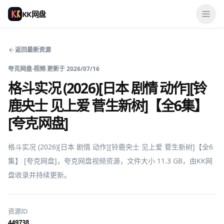
KK网盘
返回最新资源
夸克网盘
·
视频
·
更新于
2026/07/16
格斗实况 (2026)[日本 剧情 动作][铃
鹿央士 见上爱 菅生新树]【全6集】
[夸克网盘]
格斗实况 (2026)[日本 剧情 动作][铃鹿央士 见上爱 菅生新树]【全6
集】 [夸克网盘]，夸克网盘视频资源，文件大小 11.3 GB，由KK网
盘收录并持续更新。
资源ID
449738