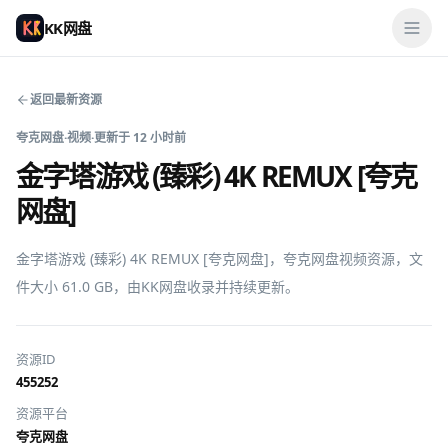
KK网盘
返回最新资源
夸克网盘
·
视频
·
更新于
12 小时前
金字塔游戏 (臻彩) 4K REMUX [夸克
网盘]
金字塔游戏 (臻彩) 4K REMUX [夸克网盘]，夸克网盘视频资源，文
件大小 61.0 GB，由KK网盘收录并持续更新。
资源ID
455252
资源平台
夸克网盘