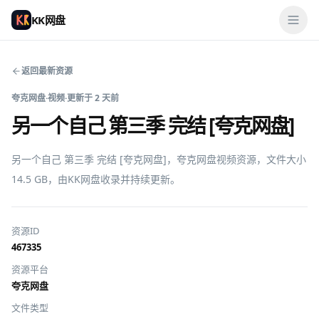
KK网盘
返回最新资源
夸克网盘
·
视频
·
更新于
2 天前
另一个自己 第三季 完结 [夸克网盘]
另一个自己 第三季 完结 [夸克网盘]，夸克网盘视频资源，文件大小 
14.5 GB，由KK网盘收录并持续更新。
资源ID
467335
资源平台
夸克网盘
文件类型