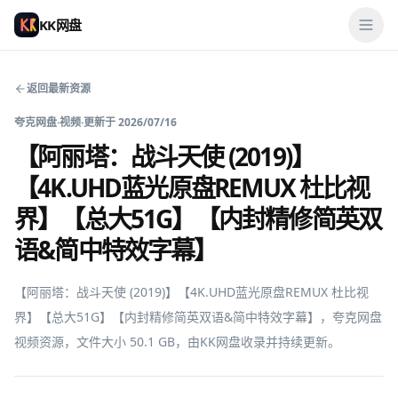
KK网盘
返回最新资源
夸克网盘
·
视频
·
更新于
2026/07/16
【阿丽塔：战斗天使 (2019)】
【4K.UHD蓝光原盘REMUX 杜比视
界】【总大51G】【内封精修简英双
语&简中特效字幕】
【阿丽塔：战斗天使 (2019)】【4K.UHD蓝光原盘REMUX 杜比视
界】【总大51G】【内封精修简英双语&简中特效字幕】，夸克网盘
视频资源，文件大小 50.1 GB，由KK网盘收录并持续更新。