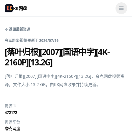
KK网盘
返回最新资源
夸克网盘
·
视频
·
更新于
2026/07/16
[落叶归根][2007][国语中字][4K-
2160P][13.2G]
[落叶归根][2007][国语中字][4K-2160P][13.2G]，夸克网盘视频资
源，文件大小 13.2 GB，由KK网盘收录并持续更新。
资源ID
472172
资源平台
夸克网盘