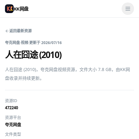
KK网盘
返回最新资源
夸克网盘
·
视频
·
更新于
2026/07/16
人在囧途 (2010)
人在囧途 (2010)，夸克网盘视频资源，文件大小 7.8 GB，由KK网
盘收录并持续更新。
资源ID
472240
资源平台
夸克网盘
文件类型