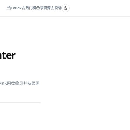
TVBox
热门榜
求资源
投诉
ter
GB，由KK网盘收录并持续更