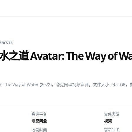
6/07/16
道 Avatar: The Way of Wa
: The Way of Water (2022)，夸克网盘视频资源，文件大小 24.2 
资源平台
文件类型
夸克网盘
视频
收录时间
更新时间