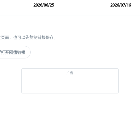
2026/06/25
2026/07/16
盘页面，也可以先复制链接保存。
打开网盘链接
推广
经典游戏，打开即玩
去 GGEMU