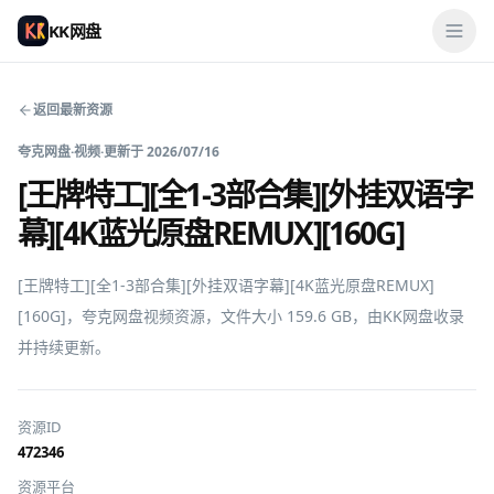
KK网盘
返回最新资源
夸克网盘
·
视频
·
更新于
2026/07/16
[王牌特工][全1-3部合集][外挂双语字
幕][4K蓝光原盘REMUX][160G]
[王牌特工][全1-3部合集][外挂双语字幕][4K蓝光原盘REMUX]
[160G]，夸克网盘视频资源，文件大小 159.6 GB，由KK网盘收录
并持续更新。
资源ID
472346
资源平台