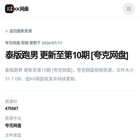
KK网盘
返回最新资源
夸克网盘
·
视频
·
更新于
2026/07/17
泰版跑男 更新至第10期 [夸克网盘]
泰版跑男 更新至第10期 [夸克网盘]，夸克网盘视频资源，文件大小 
31.7 GB，由KK网盘收录并持续更新。
资源ID
475567
资源平台
夸克网盘
文件类型