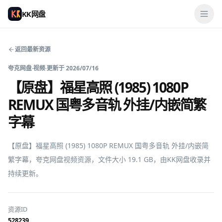
KK网盘
返回最新资源
夸克网盘
·
视频
·
更新于
2026/07/16
【原盘】福星高照 (1985) 1080P
REMUX 国粤多音轨 外挂/内嵌简繁
字幕
【原盘】福星高照 (1985) 1080P REMUX 国粤多音轨 外挂/内嵌简
繁字幕，夸克网盘视频资源，文件大小 19.1 GB，由KK网盘收录并
持续更新。
资源ID
528239