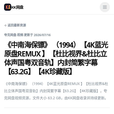
KK网盘
返回最新资源
夸克网盘
·
视频
·
更新于
2026/07/16
《中南海保镖》 （1994）【4K蓝光
原盘REMUX 】【杜比视界&杜比立
体声国粤双音轨】内封简繁字幕
【63.2G】【4K珍藏版】
《中南海保镖》 （1994）【4K蓝光原盘REMUX 】【杜比视界&杜
比立体声国粤双音轨】内封简繁字幕【63.2G】【4K珍藏版】，夸
克网盘视频资源，文件大小 63.2 GB，由KK网盘收录并持续更新。