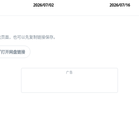
2026/07/02
2026/07/16
盘页面，也可以先复制链接保存。
打开网盘链接
广告
经典游戏，打开即玩
去 GGEMU