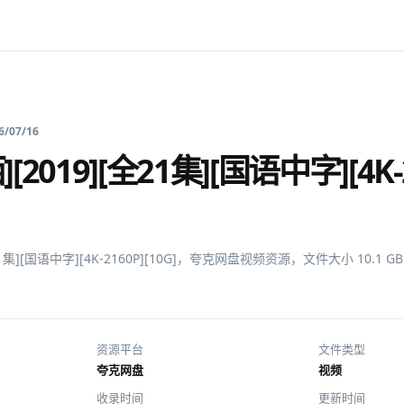
6/07/16
[2019][全21集][国语中字][4K-
全21集][国语中字][4K-2160P][10G]，夸克网盘视频资源，文件大小 10.1
资源平台
文件类型
夸克网盘
视频
收录时间
更新时间