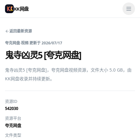
KK网盘
返回最新资源
夸克网盘
·
视频
·
更新于
2026/07/17
鬼寺凶灵5 [夸克网盘]
鬼寺凶灵5 [夸克网盘]，夸克网盘视频资源，文件大小 5.0 GB，由
KK网盘收录并持续更新。
资源ID
542030
资源平台
夸克网盘
文件类型