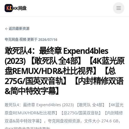
KK网盘
返回最新资源
夸克网盘
·
视频
·
更新于
2026/07/16
敢死队4：最终章 Expend4bles
(2023) 【敢死队 全4部】【4K蓝光原
盘REMUX/HDR&杜比视界】【总
275G/国英双音轨】【内封精修双语
&简中特效字幕】
敢死队4：最终章 Expend4bles (2023) 【敢死队 全4部】【4K蓝光
原盘REMUX/HDR&杜比视界】【总275G/国英双音轨】【内封精修
双语&简中特效字幕】，夸克网盘视频资源，文件大小 274.6 GB，
由KK网盘收录并持续更新。