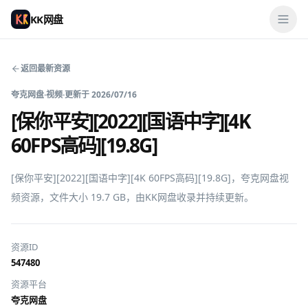
KK网盘
返回最新资源
夸克网盘
·
视频
·
更新于
2026/07/16
[保你平安][2022][国语中字][4K
60FPS高码][19.8G]
[保你平安][2022][国语中字][4K 60FPS高码][19.8G]，夸克网盘视
频资源，文件大小 19.7 GB，由KK网盘收录并持续更新。
资源ID
547480
资源平台
夸克网盘