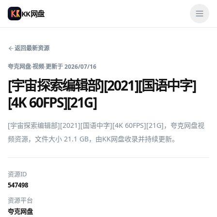
KK网盘
返回最新资源
夸克网盘
·
视频
·
更新于
2026/07/16
[宇宙探索编辑部][2021][国语中字]
[4K 60FPS][21G]
[宇宙探索编辑部][2021][国语中字][4K 60FPS][21G]，夸克网盘视
频资源，文件大小 21.1 GB，由KK网盘收录并持续更新。
资源ID
547498
资源平台
夸克网盘