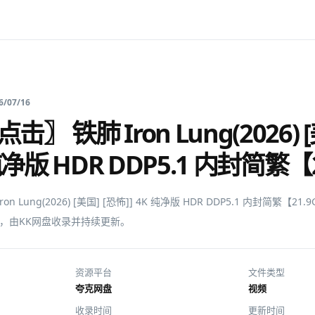
6/07/16
〗 铁肺 Iron Lung(2026) [
 纯净版 HDR DDP5.1 内封简繁【
n Lung(2026) [美国] [恐怖]] 4K 纯净版 HDR DDP5.1 内封简繁【
GB，由KK网盘收录并持续更新。
资源平台
文件类型
夸克网盘
视频
收录时间
更新时间