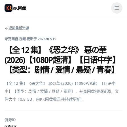
KK网盘
返回最新资源
夸克网盘
·
视频
·
更新于
2026/07/19
【全 12 集】《恶之华》 惡の華
(2026)【1080P超清】【日语中字】
【类型：剧情 / 爱情 / 悬疑 / 青春】
【全 12 集】《恶之华》 惡の華 (2026)【1080P超清】【日语中
字】【类型：剧情 / 爱情 / 悬疑 / 青春】，夸克网盘视频资源，文
件大小 10.8 GB，由KK网盘收录并持续更新。
资源ID
604807