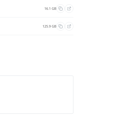
16.1 GB
125.9 GB