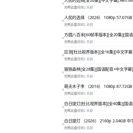
人民的选择[全26集][中文字幕].Ren.Min.D
光鸭云盘
视频
2 天前
人民的选择 （2026） 1080p 57.07G
光鸭云盘
视频
2 天前
方圆八百米[60帧率版本][全20集][国语
光鸭云盘
视频
2 天前
叵测[杜比视界版本][全16集][中文字幕].The.S
光鸭云盘
视频
2 天前
钢铁森林[全28集][国语配音+中文字幕].Sunse
光鸭云盘
视频
2 天前
萌夫木子李 （2016） 1080p 87.72G
光鸭云盘
视频
2 天前
白日提灯[杜比视界版本][全40集][国语配
光鸭云盘
视频
2 天前
白日提灯​ （2026） 2160p 2.04GB 中
光鸭云盘
视频
2 天前