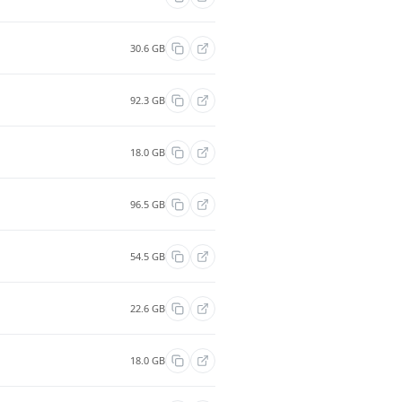
30.6 GB
92.3 GB
18.0 GB
96.5 GB
54.5 GB
22.6 GB
18.0 GB