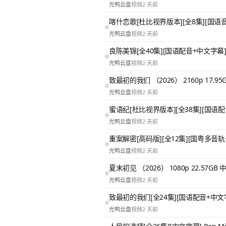
光鸭云盘
视频
2 天前
喀什恋歌[杜比视界版本][全8集][国语音
光鸭云盘
视频
2 天前
良陈美锦[全40集][国语配音+中文字幕].A.Spl
光鸭云盘
视频
2 天前
致最初的我们 （2026） 2160p 17.95
光鸭云盘
视频
2 天前
蜜语纪[杜比视界版本][全38集][国语配音+中文
光鸭云盘
视频
2 天前
重案解密[高码版][全12集][国粤多音轨+中文字幕]
光鸭云盘
视频
2 天前
夏末初见 （2026） 1080p 22.57GB 
光鸭云盘
视频
2 天前
致最初的我们[全24集][国语配音+中文字幕].Onc
光鸭云盘
视频
2 天前