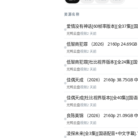
资源名称
爱情没有神话[60帧率版本][全37集][国
光鸭云盘
视频
2 天前
低智商犯罪 （2026） 2160p 24.69G
光鸭云盘
视频
2 天前
低智商犯罪[杜比视界版本][全24集][国语配音+
光鸭云盘
视频
2 天前
佳偶天成 （2026） 2160p 38.75GB 
光鸭云盘
视频
2 天前
佳偶天成[杜比视界版本][全40集][国语配音+中
光鸭云盘
视频
2 天前
良陈美锦 （2026） 2160p 21.09GB 
光鸭云盘
视频
2 天前
凌探未来[全3集][国语配音+中文字幕].The.Ans