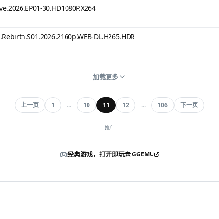
.2026.EP01-30.HD1080P.X264
th.S01.2026.2160p.WEB-DL.H265.HDR
加载更多
上一页
1
...
10
11
12
...
106
下一页
推广
经典游戏，打开即玩
去 GGEMU