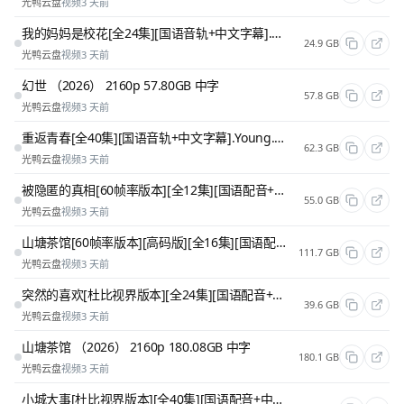
光鸭云盘
视频
3 天前
我的妈妈是校花[全24集][国语音轨+中文字幕].Mama.Go.S01.2026
24.9 GB
光鸭云盘
视频
3 天前
幻世 （2026） 2160p 57.80GB 中字
57.8 GB
光鸭云盘
视频
3 天前
重返青春[全40集][国语音轨+中文字幕].Young.Again.S01.2026.50FPS
62.3 GB
光鸭云盘
视频
3 天前
被隐匿的真相[60帧率版本][全12集][国语配音+中文字幕].2026
55.0 GB
光鸭云盘
视频
3 天前
山塘茶馆[60帧率版本][高码版][全16集][国语配音+中文字幕].2026.2160p.HQ.WEB-DL.H265.60fps
111.7 GB
光鸭云盘
视频
3 天前
突然的喜欢[杜比视界版本][全24集][国语配音+中文字幕].2026
39.6 GB
光鸭云盘
视频
3 天前
山塘茶馆 （2026） 2160p 180.08GB 中字
180.1 GB
光鸭云盘
视频
3 天前
小城大事[杜比视界版本][全40集][国语配音+中文字幕].The.Dream.Maker.S01.2026