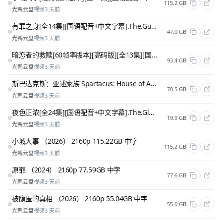
115.2 GB
光鸭云盘
视频
3 天前
有罪之身[全14集][国语配音+中文字幕].The.Guilty.S01.2026
47.0 GB
光鸭云盘
视频
3 天前
暗恋者的救赎[60帧率版本][高码版][全13集][国语配音+中文字幕].2026.2160p.HQ.WEB-DL.H265.60fps
93.4 GB
光鸭云盘
视频
3 天前
斯巴达克斯：亚述家族 Spartacus: House of Ashur (2025) 【S01全】 [美国] [剧情 / 动作冒险] 4K/2160P
70.5 GB
光鸭云盘
视频
3 天前
夜色正浓[全24集][国语配音+中文字幕].The.Glamorous.Night.S01.2026.2160p.WEB-DL.H265
19.9 GB
光鸭云盘
视频
3 天前
小城大事 （2026） 2160p 115.22GB 中字
115.2 GB
光鸭云盘
视频
3 天前
原罪 （2024） 2160p 77.59GB 中字
77.6 GB
光鸭云盘
视频
3 天前
被隐匿的真相 （2026） 2160p 55.04GB 中字
55.0 GB
光鸭云盘
视频
3 天前