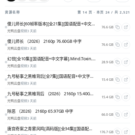
资源名称
第 14 页 · 本页 24 / 共 2,521
傻儿师长[60帧率版本][全21集][国语配音+中文字幕].2026.2160p.WEB-DL.H265.HDR.60fps
76.6 GB
光鸭云盘
视频
3 天前
傻儿师长 （2026） 2160p 76.60GB 中字
76.6 GB
光鸭云盘
视频
3 天前
幻世[全10集][国语配音+中文字幕].Mind.Toxin.S01.2026
28.9 GB
光鸭云盘
视频
3 天前
九号秘事之黑帷背后[全7集][国语配音+中文字幕].2026.2160p.WEB-DL.H264
15.4 GB
光鸭云盘
视频
3 天前
九号秘事之黑帷背后 （2026） 2160p 15.40GB 中字
15.4 GB
光鸭云盘
视频
3 天前
除恶 （2026） 2160p 65.97GB 中字
66.0 GB
光鸭云盘
视频
3 天前
唐宫奇案之青雾风鸣[高码版][全34集][国语配音+中文字幕].2026
176.7 GB