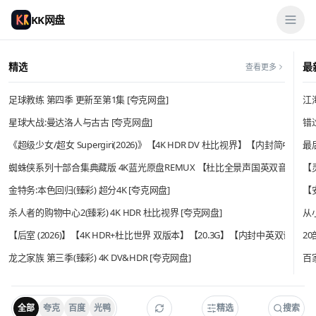
KK网盘
KK网盘资源分享
精选
最
查看更多
足球教练 第四季 更新至第1集 [夸克网盘]
江海
星球大战:曼达洛人与古古 [夸克网盘]
错过
《超级少女/超女 Supergiri(2026)》【4K HDR DV 杜比视界】【内封简中
最后
蜘蛛侠系列十部合集典藏版 4K蓝光原盘REMUX 【杜比全景声国英双音轨】HDR1
【
金特务:本色回归(臻彩) 超分4K [夸克网盘]
【
杀人者的购物中心2(臻彩) 4K HDR 杜比视界 [夸克网盘]
从
【后室 (2026)】【4K HDR+杜比世界 双版本】【20.3G】【内封中英双语特
2
龙之家族 第三季(臻彩) 4K DV&HDR [夸克网盘]
百
全部
夸克
百度
光鸭
精选
搜索