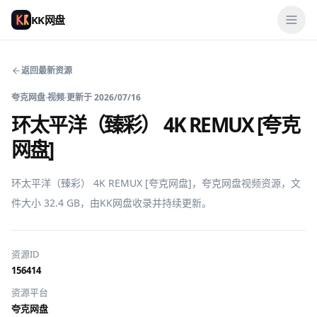
KK网盘
返回最新资源
夸克网盘
·
视频
·
更新于
2026/07/16
环太平洋（臻彩） 4K REMUX [夸克
网盘]
环太平洋（臻彩） 4K REMUX [夸克网盘]，夸克网盘视频资源，文
件大小 32.4 GB，由KK网盘收录并持续更新。
资源ID
156414
资源平台
夸克网盘