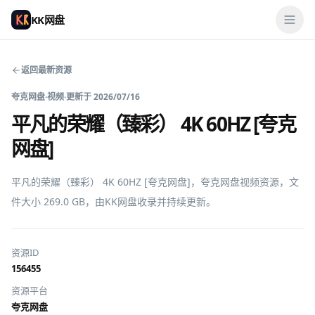
KK网盘
返回最新资源
夸克网盘
·
视频
·
更新于
2026/07/16
平凡的荣耀（臻彩） 4K 60HZ [夸克
网盘]
平凡的荣耀（臻彩） 4K 60HZ [夸克网盘]，夸克网盘视频资源，文
件大小 269.0 GB，由KK网盘收录并持续更新。
资源ID
156455
资源平台
夸克网盘