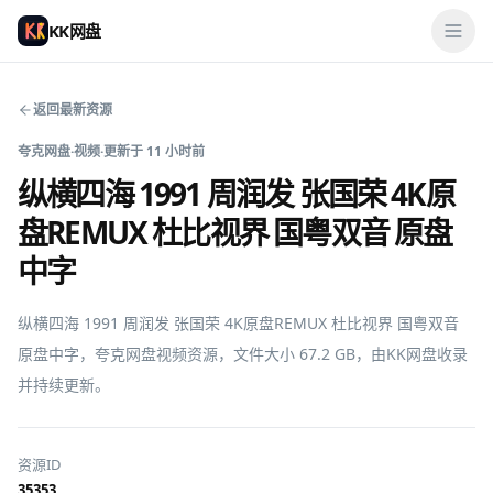
KK网盘
返回最新资源
夸克网盘
·
视频
·
更新于
11 小时前
纵横四海 1991 周润发 张国荣 4K原
盘REMUX 杜比视界 国粤双音 原盘
中字
纵横四海 1991 周润发 张国荣 4K原盘REMUX 杜比视界 国粤双音 
原盘中字，夸克网盘视频资源，文件大小 67.2 GB，由KK网盘收录
并持续更新。
资源ID
35353