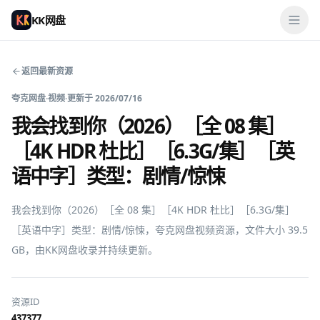
KK网盘
返回最新资源
夸克网盘
·
视频
·
更新于
2026/07/16
我会找到你（2026）［全 08 集］
［4K HDR 杜比］［6.3G/集］［英
语中字］类型：剧情/惊悚
我会找到你（2026）［全 08 集］［4K HDR 杜比］［6.3G/集］
［英语中字］类型：剧情/惊悚，夸克网盘视频资源，文件大小 39.5 
GB，由KK网盘收录并持续更新。
资源ID
437377